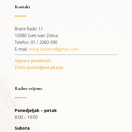
Kontakt
Braće Radić 11
10380 Sveti Ivan Zelina
Telefon: 01 / 2060-390
E-mail:
nokaj.zlatarna@gmail.com
Izjava o privatnosti
Često postavljena pitanja
Radno vrijeme
Ponedjeljak – petak
8:00 – 19:00
Subota