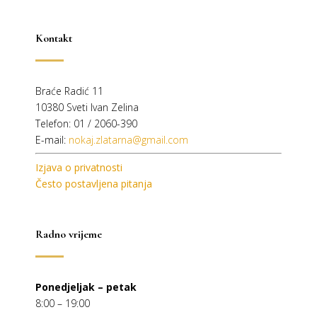
Kontakt
Braće Radić 11
10380 Sveti Ivan Zelina
Telefon: 01 / 2060-390
E-mail:
nokaj.zlatarna@gmail.com
Izjava o privatnosti
Često postavljena pitanja
Radno vrijeme
Ponedjeljak – petak
8:00 – 19:00