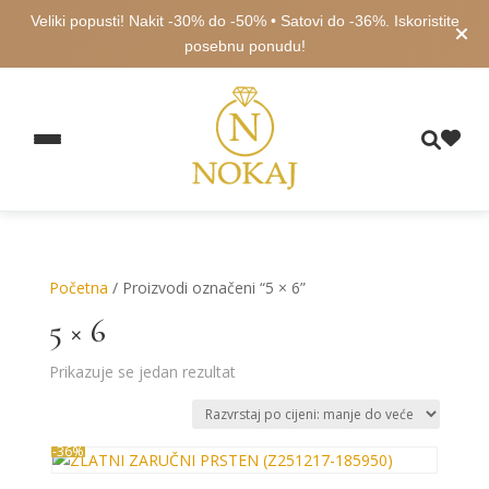
Veliki popusti! Nakit -30% do -50% • Satovi do -36%. Iskoristite
posebnu ponudu!
Početna
/ Proizvodi označeni “5 × 6”
5 × 6
Prikazuje se jedan rezultat
-36%