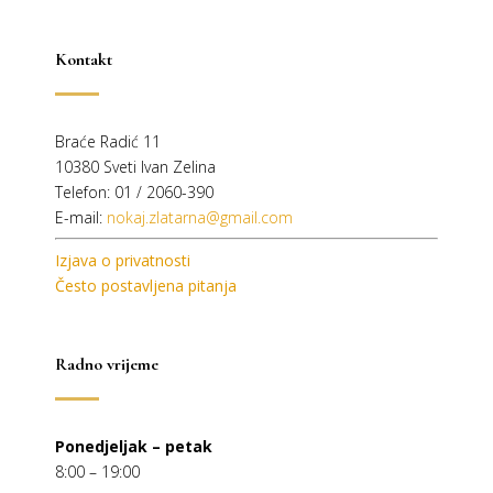
Kontakt
Braće Radić 11
10380 Sveti Ivan Zelina
Telefon: 01 / 2060-390
E-mail:
nokaj.zlatarna@gmail.com
Izjava o privatnosti
Često postavljena pitanja
Radno vrijeme
Ponedjeljak – petak
8:00 – 19:00