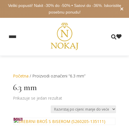
Veliki popusti! Nakit -30% do -50% • Satovi do -36%. Iskoristite
posebnu ponudu!
Početna
/ Proizvodi označeni “6.3 mm”
6.3 mm
Prikazuje se jedan rezultat
-50%