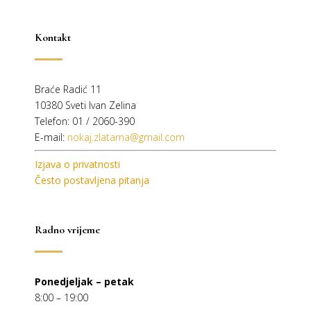
Kontakt
Braće Radić 11
10380 Sveti Ivan Zelina
Telefon: 01 / 2060-390
E-mail:
nokaj.zlatarna@gmail.com
Izjava o privatnosti
Često postavljena pitanja
Radno vrijeme
Ponedjeljak – petak
8:00 – 19:00