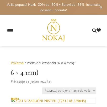
Veliki popusti! Nakit -30% do -50% • Satovi do -36%. Iskoristite
posebnu ponudu!
Početna
/ Proizvodi označeni “6 × 4 mm)”
6 × 4 mm)
Prikazuje se jedan rezultat
-36%