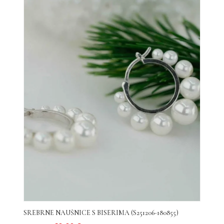
SREBRNE NAUŠNICE S BISERIMA (S251206-180855)