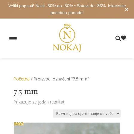
Veliki popusti! Nakit -30% do -50% • Satovi do -36%. Iskoristite
posebnu ponudu!
Početna
/ Proizvodi označeni “7.5 mm”
7.5 mm
Prikazuje se jedan rezultat
-50%