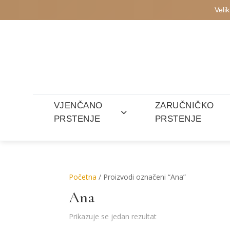
Veli
VJENČANO
ZARUČNIČKO
PRSTENJE
PRSTENJE
Početna
/ Proizvodi označeni “Ana”
Ana
Prikazuje se jedan rezultat