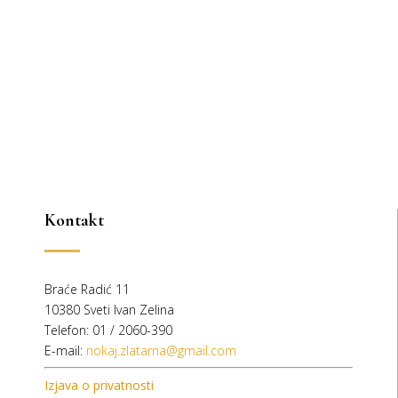
Kontakt
Braće Radić 11
10380 Sveti Ivan Zelina
Telefon: 01 / 2060-390
E-mail:
nokaj.zlatarna@gmail.com
Izjava o privatnosti