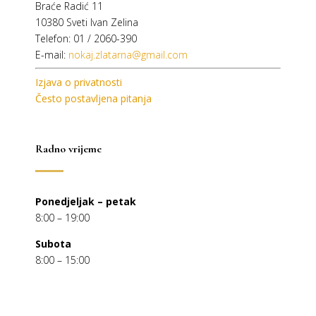
Braće Radić 11
10380 Sveti Ivan Zelina
Telefon: 01 / 2060-390
E-mail:
nokaj.zlatarna@gmail.com
Izjava o privatnosti
Često postavljena pitanja
Radno vrijeme
Ponedjeljak – petak
8:00 – 19:00
Subota
8:00 – 15:00