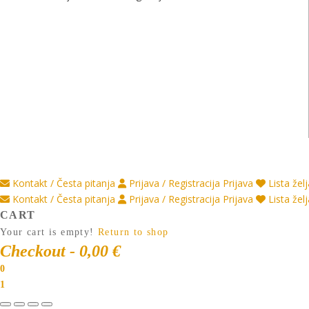
Kontakt / Česta pitanja
Prijava / Registracija
Prijava
Lista žel
Kontakt / Česta pitanja
Prijava / Registracija
Prijava
Lista žel
CART
Your cart is empty!
Return to shop
Checkout
-
0,00 €
0
1