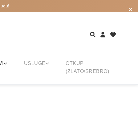
nudu!
VI
USLUGE
OTKUP
(ZLATO/SREBRO)