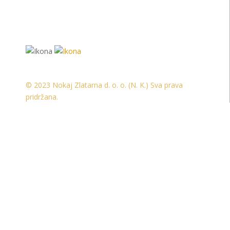
© 2023 Nokaj Zlatarna d. o. o. (N. K.) Sva prava
pridržana.