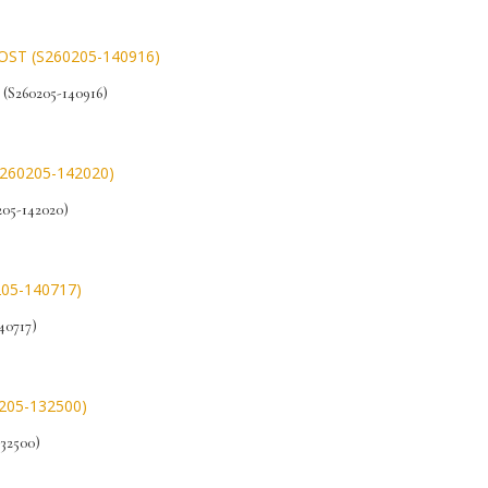
260205-140916)
5-142020)
0717)
32500)