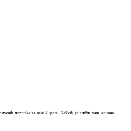
instvenih trenutaka za naše klijente. Naš cilj je pružiti vam iznimno