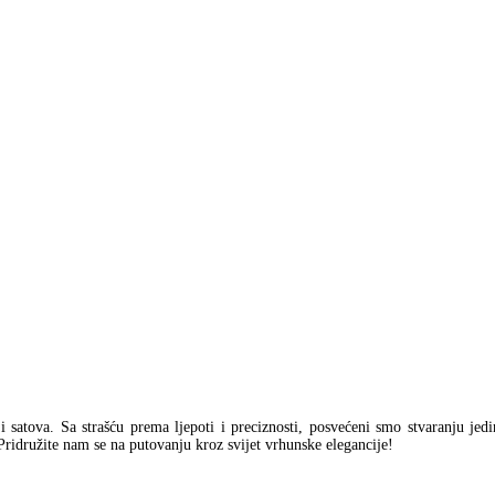
a i satova. Sa strašću prema ljepoti i preciznosti, posvećeni smo stvaranju jed
Pridružite nam se na putovanju kroz svijet vrhunske elegancije!