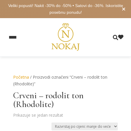
Veliki popusti! Nakit -30% do -50% • Satovi do -36%. Iskoristite
posebnu ponudu!
Početna
/ Proizvodi označeni “Crveni – rodolit ton
(Rhodolite)”
Crveni – rodolit ton
(Rhodolite)
Prikazuje se jedan rezultat