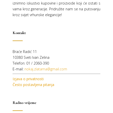
iznimno iskustvo kupovine i proizvode koji će ostati s
vama kroz generacije.
Pridružite nam se na putovanju
kroz svijet vrhunske elegancije!
Kontakt
Braće Radić 11
10380 Sveti Ivan Zelina
Telefon: 01 / 2060-390
E-mail:
nokaj.zlatarna@gmail.com
Izjava o privatnosti
Često postavljena pitanja
Radno vrijeme