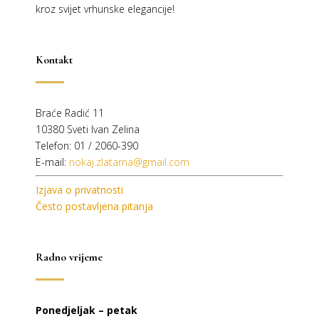
kroz svijet vrhunske elegancije!
Kontakt
Braće Radić 11
10380 Sveti Ivan Zelina
Telefon: 01 / 2060-390
E-mail:
nokaj.zlatarna@gmail.com
Izjava o privatnosti
Često postavljena pitanja
Radno vrijeme
Ponedjeljak – petak