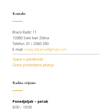
Kontakt
Braće Radić 11
10380 Sveti Ivan Zelina
Telefon: 01 / 2060-390
E-mail:
nokaj.zlatarna@gmail.com
Izjava o privatnosti
Često postavljena pitanja
Radno vrijeme
Ponedjeljak – petak
8:00 – 19:00