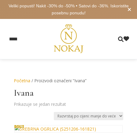
Veliki popusti! Nakit -30% do -50% • Satovi do -36%. Iskoristite
posebnu ponudu!
Početna
/ Proizvodi označeni “Ivana”
Ivana
Prikazuje se jedan rezultat
-50%