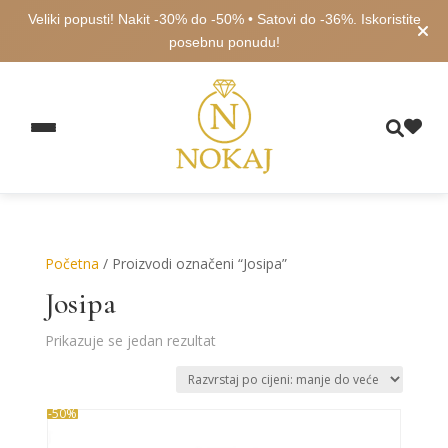
Veliki popusti! Nakit -30% do -50% • Satovi do -36%. Iskoristite
posebnu ponudu!
Početna
/ Proizvodi označeni “Josipa”
Josipa
Prikazuje se jedan rezultat
-50%