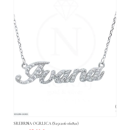
SREBRNA OGRLICA (S251206-161821)