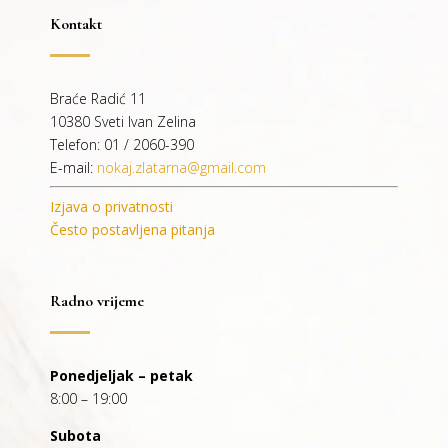
Kontakt
Braće Radić 11
10380 Sveti Ivan Zelina
Telefon: 01 / 2060-390
E-mail:
nokaj.zlatarna@gmail.com
Izjava o privatnosti
Često postavljena pitanja
Radno vrijeme
Ponedjeljak – petak
8:00 – 19:00
Subota