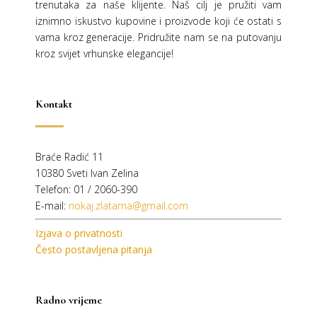
trenutaka za naše klijente. Naš cilj je pružiti vam
iznimno iskustvo kupovine i proizvode koji će ostati s
vama kroz generacije.
Pridružite nam se na putovanju
kroz svijet vrhunske elegancije!
Kontakt
Braće Radić 11
10380 Sveti Ivan Zelina
Telefon: 01 / 2060-390
E-mail:
nokaj.zlatarna@gmail.com
Izjava o privatnosti
Često postavljena pitanja
Radno vrijeme