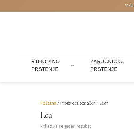
Veli
VJENČANO
ZARUČNIČKO
PRSTENJE
PRSTENJE
Početna
/ Proizvodi označeni “Lea”
Lea
Prikazuje se jedan rezultat