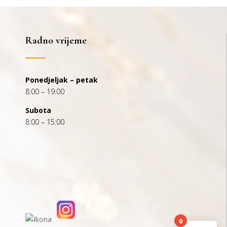
Radno vrijeme
Ponedjeljak – petak
8:00 – 19:00
Subota
8:00 – 15:00
0