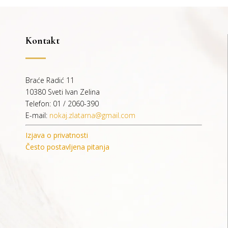
Kontakt
Braće Radić 11
10380 Sveti Ivan Zelina
Telefon: 01 / 2060-390
E-mail:
nokaj.zlatarna@gmail.com
Izjava o privatnosti
Često postavljena pitanja