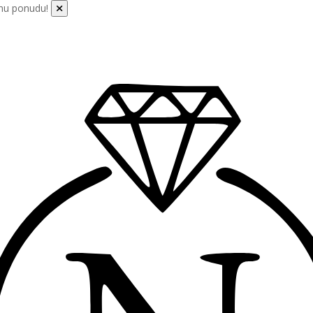
bnu ponudu!