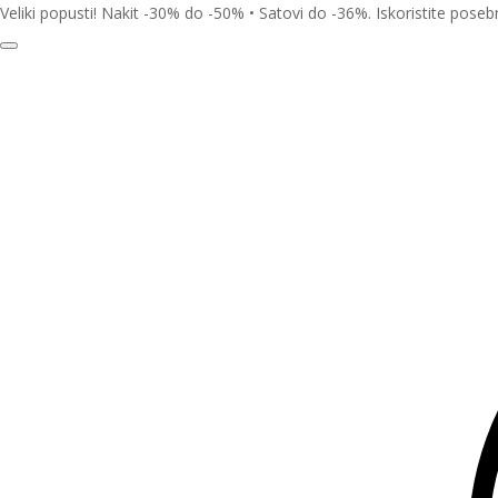
Veliki popusti! Nakit -30% do -50% • Satovi do -36%. Iskoristite pose