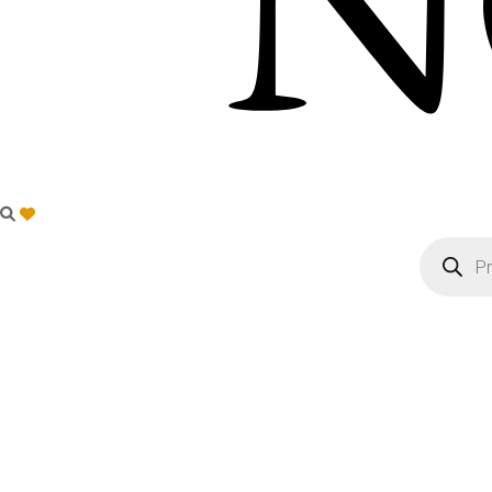
Products
search