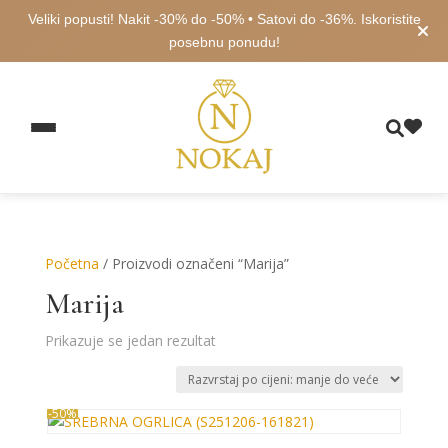
Veliki popusti! Nakit -30% do -50% • Satovi do -36%. Iskoristite
posebnu ponudu!
Početna
/ Proizvodi označeni “Marija”
Marija
Prikazuje se jedan rezultat
-50%