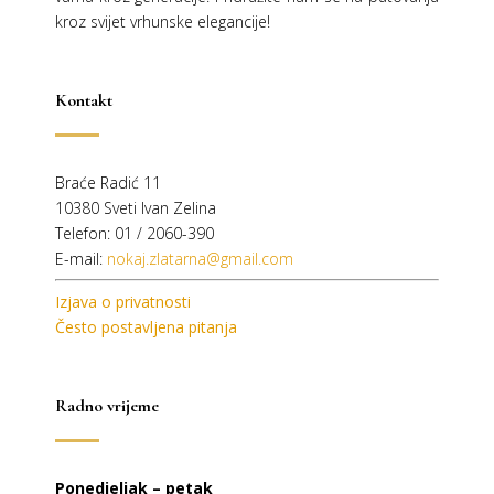
kroz svijet vrhunske elegancije!
Kontakt
Braće Radić 11
10380 Sveti Ivan Zelina
Telefon: 01 / 2060-390
E-mail:
nokaj.zlatarna@gmail.com
Izjava o privatnosti
Često postavljena pitanja
Radno vrijeme
Ponedjeljak – petak