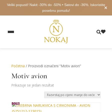
Veliki popusti! Nakit -30% do -50% • Satovi do -36%. Iskoristite
posebnu ponudu!
Početna
/ Proizvodi označeni “Motiv avion”
Motiv avion
Prikazuje se jedan rezultat
-50%