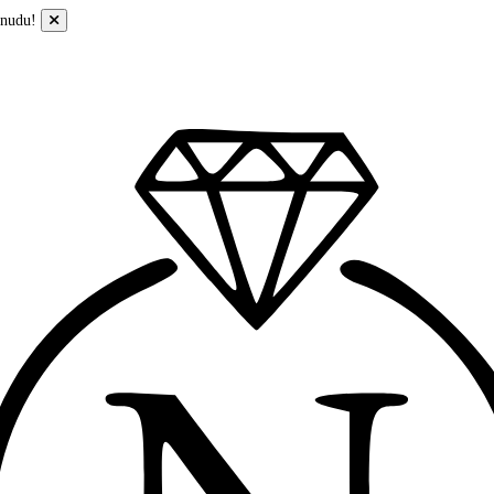
onudu!