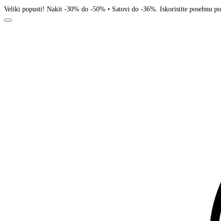
Veliki popusti! Nakit -30% do -50% • Satovi do -36%. Iskoristite posebnu p