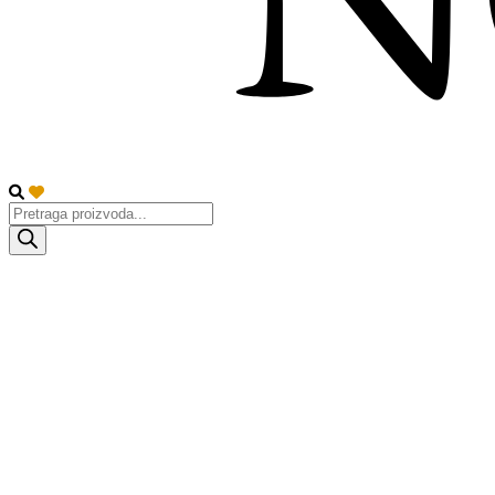
Products
search