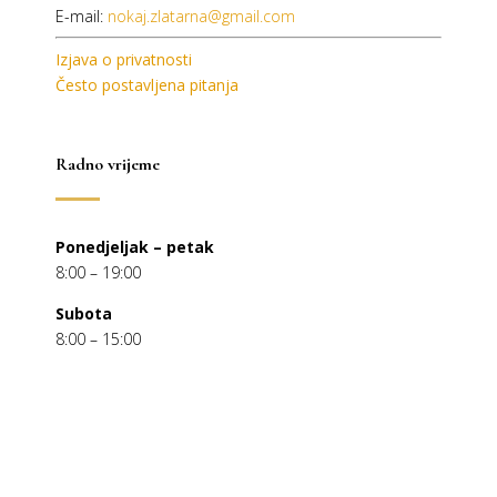
E-mail:
nokaj.zlatarna@gmail.com
Izjava o privatnosti
Često postavljena pitanja
Radno vrijeme
Ponedjeljak – petak
8:00 – 19:00
Subota
8:00 – 15:00