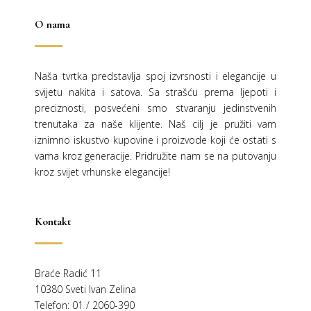
O nama
Naša tvrtka predstavlja spoj izvrsnosti i elegancije u
svijetu nakita i satova. Sa strašću prema ljepoti i
preciznosti, posvećeni smo stvaranju jedinstvenih
trenutaka za naše klijente. Naš cilj je pružiti vam
iznimno iskustvo kupovine i proizvode koji će ostati s
vama kroz generacije.
Pridružite nam se na putovanju
kroz svijet vrhunske elegancije!
Kontakt
Braće Radić 11
10380 Sveti Ivan Zelina
Telefon: 01 / 2060-390