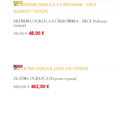
-50%
SREBRNA OGRLICA S CIRKONIMA – SRCE (S260227-
150929)
Izvorna
Trenutna
48,00
€
96,00
€
cijena
cijena
bila
je:
je:
48,00 €.
96,00 €.
-30%
ZLATNA OGRLICA (Z251220-155204)
Izvorna
Trenutna
462,00
€
660,00
€
cijena
cijena
bila
je:
je:
462,00 €.
660,00 €.