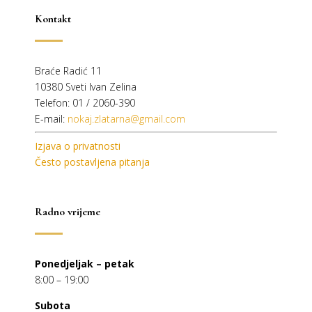
Kontakt
Braće Radić 11
10380 Sveti Ivan Zelina
Telefon: 01 / 2060-390
E-mail:
nokaj.zlatarna@gmail.com
Izjava o privatnosti
Često postavljena pitanja
Radno vrijeme
Ponedjeljak – petak
8:00 – 19:00
Subota