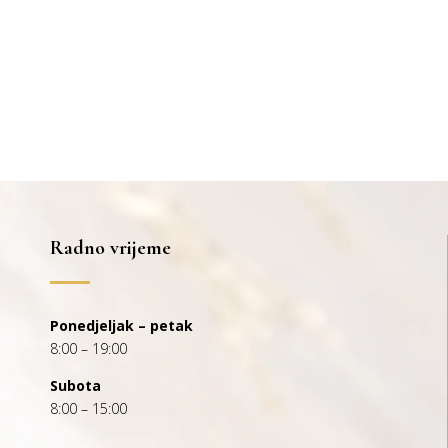
Radno vrijeme
Ponedjeljak – petak
8:00 – 19:00
Subota
8:00 – 15:00