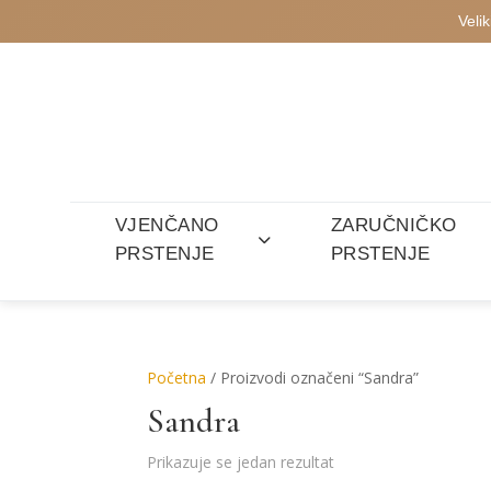
Veli
VJENČANO
ZARUČNIČKO
PRSTENJE
PRSTENJE
Početna
/ Proizvodi označeni “Sandra”
Sandra
Prikazuje se jedan rezultat