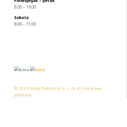
Ponedjeljak – petak
8:00 – 19:00
Subota
8:00 – 15:00
© 2023 Nokaj Zlatarna d. o. o. (N. K.) Sva prava
pridržana.