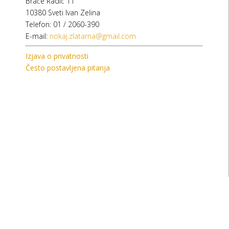
Braće Radić 11
10380 Sveti Ivan Zelina
Telefon: 01 / 2060-390
E-mail:
nokaj.zlatarna@gmail.com
Izjava o privatnosti
Često postavljena pitanja