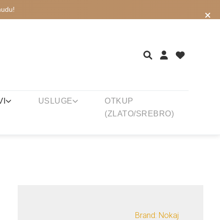
nudu!
VI
USLUGE
OTKUP
(ZLATO/SREBRO)
Brand: Nokaj