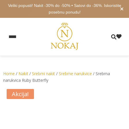
Veliki popusti! Nakit -30% do -50% • Satovi do -36%. Iskoristite
posebnu ponudu!
Home
/
Nakit
/
Srebrni nakit
/
Srebrne narukvice
/ Srebrna
narukvica Ruby Butterfly
Akcija!