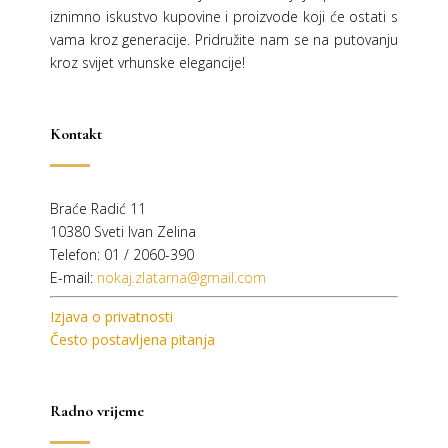
iznimno iskustvo kupovine i proizvode koji će ostati s
vama kroz generacije.
Pridružite nam se na putovanju
kroz svijet vrhunske elegancije!
Kontakt
Braće Radić 11
10380 Sveti Ivan Zelina
Telefon: 01 / 2060-390
E-mail:
nokaj.zlatarna@gmail.com
Izjava o privatnosti
Često postavljena pitanja
Radno vrijeme