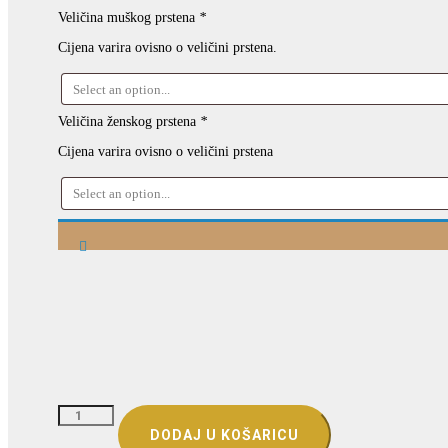
Veličina muškog prstena
*
Cijena varira ovisno o veličini prstena.
Veličina ženskog prstena
*
Cijena varira ovisno o veličini prstena
VJENČANO
PRSTENJE
DODAJ U KOŠARICU
–