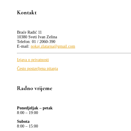
Kontakt
Braće Radić 11
10380 Sveti Ivan Zelina
Telefon: 01 / 2060-390
E-mail:
nokaj.zlatarna@gmail.com
Izjava o privatnosti
Često postavljena pitanja
Radno vrijeme
Ponedjeljak – petak
8:00 – 19:00
Subota
8:00 – 15:00