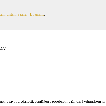
ani prsteni u paru - Dijamant
IMA)
čne ljubavi i predanosti, osmišljen s posebnom pažnjom i vrhunskom kv