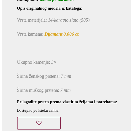
Opis originalnog modela iz kataloga:
Vrsta materijala:
14-karatno zlato (585).
Vrsta kamena:
Dijamant 0,006 ct.
Ukupno kamenje:
3×
Širina ženskog prstena:
7 mm
Širina muškog prstena:
7 mm
Prilagodite prsten prema vlastitim željama i potrebama:
Dostupno po isteku zaliha