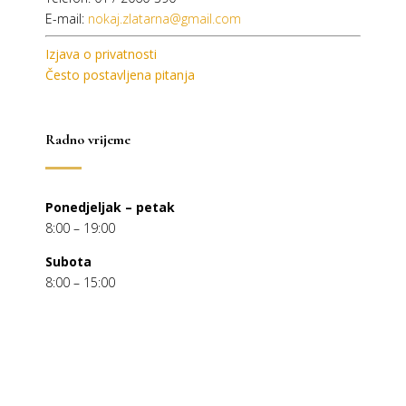
E-mail:
nokaj.zlatarna@gmail.com
Izjava o privatnosti
Često postavljena pitanja
Radno vrijeme
Ponedjeljak – petak
8:00 – 19:00
Subota
8:00 – 15:00