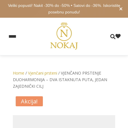
Veliki popusti! Nakit -30% do -50% • Satovi do -36%. Iskoristite
posebnu ponudu!
Home
/
Vjenčani prsteni
/ VJENČANO PRSTENJE
DUOHARMONIJA – DVA ISTAKNUTA PUTA, JEDAN
ZAJEDNIČKI CILJ
Akcija!