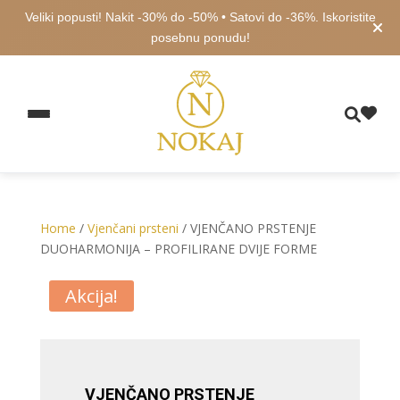
Veliki popusti! Nakit -30% do -50% • Satovi do -36%. Iskoristite
posebnu ponudu!
Home
/
Vjenčani prsteni
/ VJENČANO PRSTENJE
DUOHARMONIJA – PROFILIRANE DVIJE FORME
Akcija!
VJENČANO PRSTENJE