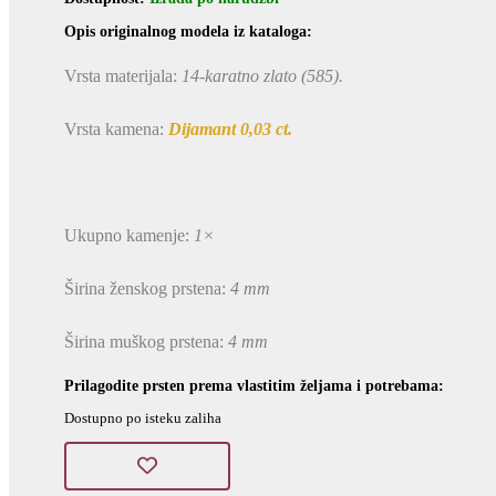
Opis originalnog modela iz kataloga:
Vrsta materijala:
14-karatno zlato (585).
Vrsta kamena:
Dijamant 0,03 ct.
Ukupno kamenje:
1×
Širina ženskog prstena:
4 mm
Širina muškog prstena:
4 mm
Prilagodite prsten prema vlastitim željama i potrebama:
Dostupno po isteku zaliha