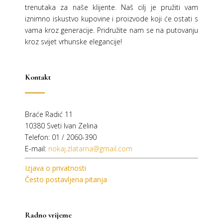
trenutaka za naše klijente. Naš cilj je pružiti vam
iznimno iskustvo kupovine i proizvode koji će ostati s
vama kroz generacije.
Pridružite nam se na putovanju
kroz svijet vrhunske elegancije!
Kontakt
Braće Radić 11
10380 Sveti Ivan Zelina
Telefon: 01 / 2060-390
E-mail:
nokaj.zlatarna@gmail.com
Izjava o privatnosti
Često postavljena pitanja
Radno vrijeme