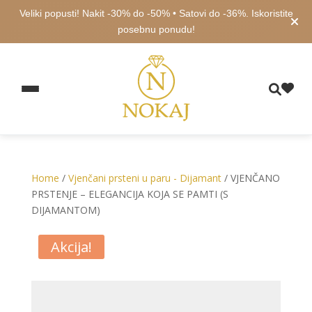
Veliki popusti! Nakit -30% do -50% • Satovi do -36%. Iskoristite
posebnu ponudu!
Home
/
Vjenčani prsteni u paru - Dijamant
/ VJENČANO
PRSTENJE – ELEGANCIJA KOJA SE PAMTI (S
DIJAMANTOM)
Akcija!