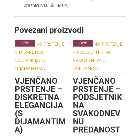
praznici nisu uključeni).
Povezani proizvodi
-36%
-36%
VJENČANO
VJENČANO
PRSTENJE –
PRSTENJE –
DISKRETNA
PODSJETNIK
ELEGANCIJA
NA
(S
SVAKODNEV
DIJAMANTIM
NU
A)
PREDANOST