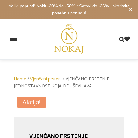
Veliki popusti! Nakit -30% do -50% • Satovi do -36%. Iskoristite
posebnu ponudu!
Home
/
Vjenčani prsteni
/ VJENČANO PRSTENJE –
JEDNOSTAVNOST KOJA ODUŠEVLJAVA
Akcija!
VJENČANO PRSTENJE –