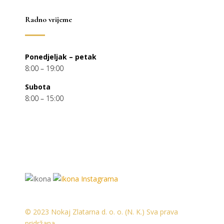
Radno vrijeme
Ponedjeljak – petak
8:00 – 19:00
Subota
8:00 – 15:00
© 2023 Nokaj Zlatarna d. o. o. (N. K.) Sva prava
pridržana.