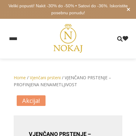
Veliki popusti! Nakit -30% do -50% • Satovi do -36%. Iskoristite
posebnu ponudu!
Home
/
Vjenčani prsteni
/ VJENČANO PRSTENJE –
PROFINJENA NENAMETLJIVOST
Akcija!
VJENČANO PRSTENJE –