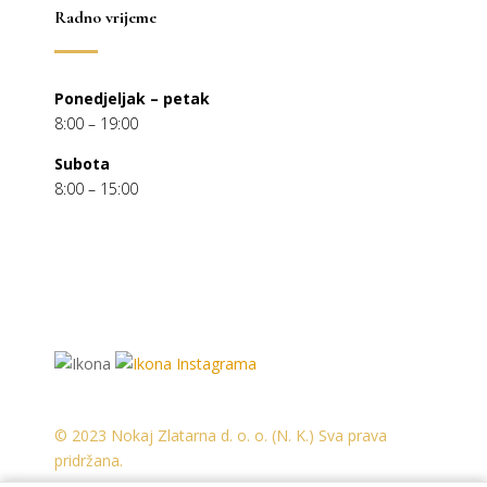
Radno vrijeme
Ponedjeljak – petak
8:00 – 19:00
Subota
8:00 – 15:00
© 2023 Nokaj Zlatarna d. o. o. (N. K.) Sva prava
pridržana.