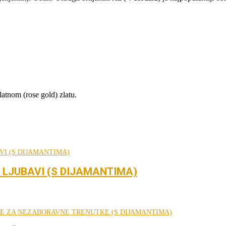
latnom (rose gold) zlatu.
 LJUBAVI (S DIJAMANTIMA)