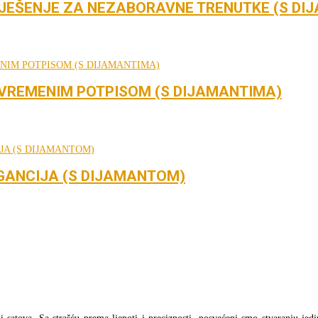
JEŠENJE ZA NEZABORAVNE TRENUTKE (S DI
UVREMENIM POTPISOM (S DIJAMANTIMA)
GANCIJA (S DIJAMANTOM)