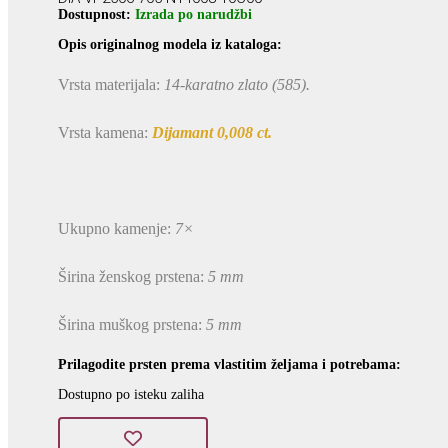
Dostupnost:
Izrada po narudžbi
Opis originalnog modela iz kataloga:
Vrsta materijala:
14-karatno zlato (585).
Vrsta kamena:
Dijamant 0,008 ct.
Ukupno kamenje:
7×
Širina ženskog prstena:
5 mm
Širina muškog prstena:
5 mm
Prilagodite prsten prema vlastitim željama i potrebama:
Dostupno po isteku zaliha