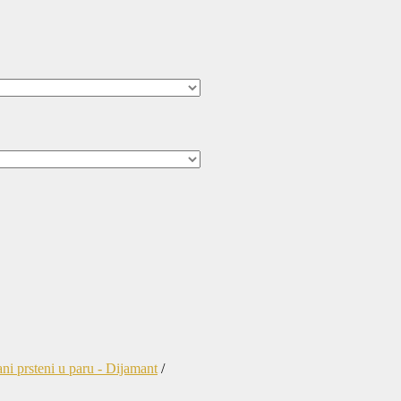
ni prsteni u paru - Dijamant