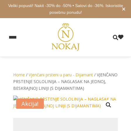
Veliki popusti! Nakit -30% do -50% • Satovi do -36%. Iskoristite
posebnu ponudu!
Home
/
Vjenčani prsteni u paru - Dijamant
/ VJENČANO
PRSTENJE SOLOLINIJA – NAGLASAK NA JEDNOJ,
BESKRAJNOJ LINIJI (S DIJAMANTIMA)
Akcija!