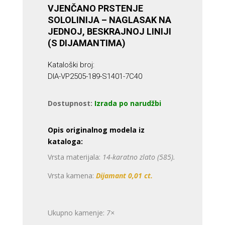
VJENČANO PRSTENJE
SOLOLINIJA – NAGLASAK NA
JEDNOJ, BESKRAJNOJ LINIJI
(S DIJAMANTIMA)
Kataloški broj:
DIA-VP2505-189-S1401-7C40
Dostupnost:
Izrada po narudžbi
Opis originalnog modela iz
kataloga:
Vrsta materijala:
14-karatno zlato (585).
Vrsta kamena:
Dijamant 0,01 ct.
Ukupno kamenje:
7×