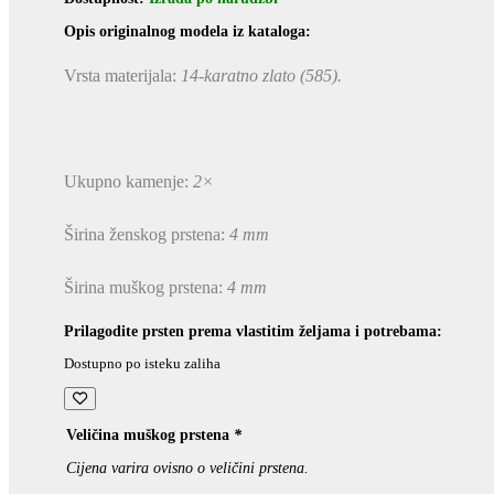
Opis originalnog modela iz kataloga:
Vrsta materijala:
14-karatno zlato (585).
Ukupno kamenje:
2×
Širina ženskog prstena:
4 mm
Širina muškog prstena:
4 mm
Prilagodite prsten prema vlastitim željama i potrebama:
Dostupno po isteku zaliha
Veličina muškog prstena
*
Cijena varira ovisno o veličini prstena.