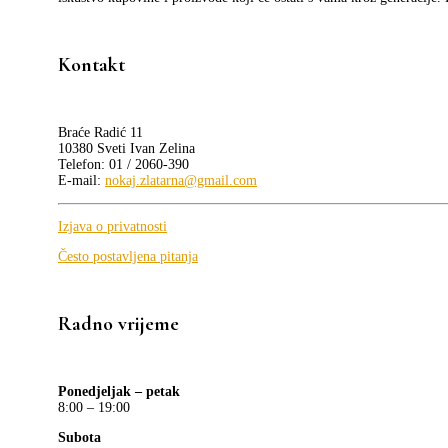
Kontakt
Braće Radić 11
10380 Sveti Ivan Zelina
Telefon: 01 / 2060-390
E-mail:
nokaj.zlatarna@gmail.com
Izjava o privatnosti
Često postavljena pitanja
Radno vrijeme
Ponedjeljak – petak
8:00 – 19:00
Subota