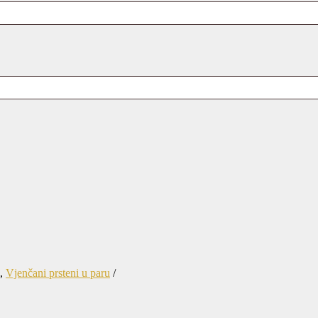
,
Vjenčani prsteni u paru