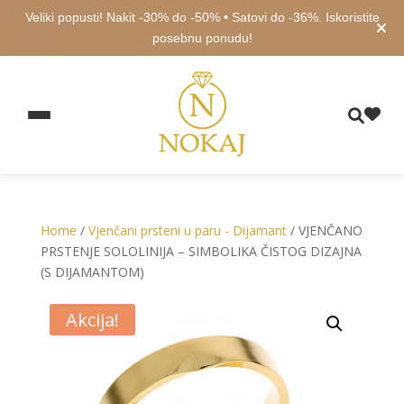
Veliki popusti! Nakit -30% do -50% • Satovi do -36%. Iskoristite
posebnu ponudu!
Home
/
Vjenčani prsteni u paru - Dijamant
/ VJENČANO
PRSTENJE SOLOLINIJA – SIMBOLIKA ČISTOG DIZAJNA
(S DIJAMANTOM)
Akcija!