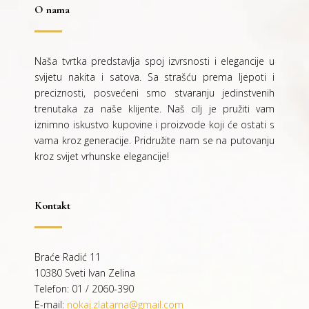
O nama
Naša tvrtka predstavlja spoj izvrsnosti i elegancije u
svijetu nakita i satova. Sa strašću prema ljepoti i
preciznosti, posvećeni smo stvaranju jedinstvenih
trenutaka za naše klijente. Naš cilj je pružiti vam
iznimno iskustvo kupovine i proizvode koji će ostati s
vama kroz generacije.
Pridružite nam se na putovanju
kroz svijet vrhunske elegancije!
Kontakt
Braće Radić 11
10380 Sveti Ivan Zelina
Telefon: 01 / 2060-390
E-mail:
nokaj.zlatarna@gmail.com