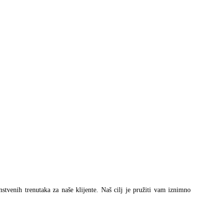
instvenih trenutaka za naše klijente. Naš cilj je pružiti vam iznimno