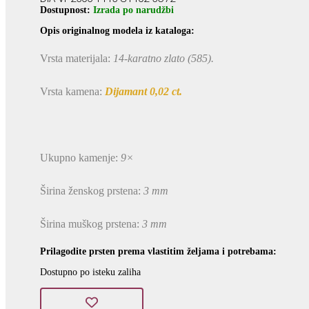
Dostupnost:
Izrada po narudžbi
Opis originalnog modela iz kataloga:
Vrsta materijala:
14-karatno zlato (585).
Vrsta kamena:
Dijamant 0,02 ct.
Ukupno kamenje:
9×
Širina ženskog prstena:
3 mm
Širina muškog prstena:
3 mm
Prilagodite prsten prema vlastitim željama i potrebama:
Dostupno po isteku zaliha