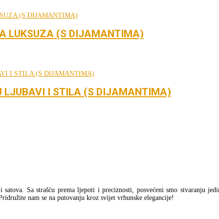
A LUKSUZA (S DIJAMANTIMA)
LJUBAVI I STILA (S DIJAMANTIMA)
a i satova. Sa strašću prema ljepoti i preciznosti, posvećeni smo stvaranju jed
Pridružite nam se na putovanju kroz svijet vrhunske elegancije!