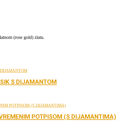
latnom (rose gold) zlatu.
ASIK S DIJAMANTOM
UVREMENIM POTPISOM (S DIJAMANTIMA)