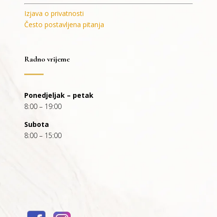
Izjava o privatnosti
Često postavljena pitanja
Radno vrijeme
Ponedjeljak – petak
8:00 – 19:00
Subota
8:00 – 15:00