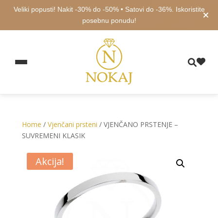
Veliki popusti! Nakit -30% do -50% • Satovi do -36%. Iskoristite
posebnu ponudu!
Home
/
Vjenčani prsteni
/ VJENČANO PRSTENJE –
SUVREMENI KLASIK
Akcija!