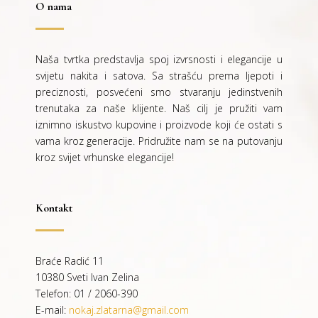
O nama
Naša tvrtka predstavlja spoj izvrsnosti i elegancije u
svijetu nakita i satova. Sa strašću prema ljepoti i
preciznosti, posvećeni smo stvaranju jedinstvenih
trenutaka za naše klijente. Naš cilj je pružiti vam
iznimno iskustvo kupovine i proizvode koji će ostati s
vama kroz generacije.
Pridružite nam se na putovanju
kroz svijet vrhunske elegancije!
Kontakt
Braće Radić 11
10380 Sveti Ivan Zelina
Telefon: 01 / 2060-390
E-mail:
nokaj.zlatarna@gmail.com