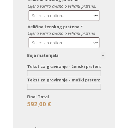
Cijena varira ovisno o veličini prstena.
Veličina ženskog prstena
*
Cijena varira ovisno o veličini prstena
Boja materijala
Tekst za graviranje - ženski prsten:
Tekst za graviranje - muški prsten:
Final Total
592,00
€
VJENČANO