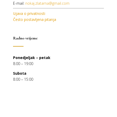
E-mail:
nokaj.zlatarna@gmail.com
Izjava o privatnosti
Često postavljena pitanja
Radno vrijeme
Ponedjeljak – petak
8:00 – 19:00
Subota
8:00 – 15:00