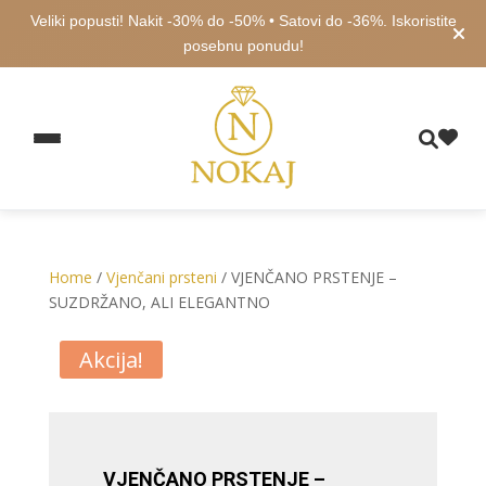
Veliki popusti! Nakit -30% do -50% • Satovi do -36%. Iskoristite
posebnu ponudu!
Home
/
Vjenčani prsteni
/ VJENČANO PRSTENJE –
SUZDRŽANO, ALI ELEGANTNO
Akcija!
VJENČANO PRSTENJE –