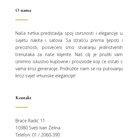
O nama
Naša tvrtka predstavlja spoj izvrsnosti i elegancije u
svijetu nakita i satova. Sa strašću prema ljepoti i
preciznosti, posvećeni smo stvaranju jedinstvenih
trenutaka za naše klijente. Naš cilj je pružiti vam
iznimno iskustvo kupovine i proizvode koji će ostati s
vama kroz generacije.
Pridružite nam se na putovanju
kroz svijet vrhunske elegancije!
Kontakt
Braće Radić 11
10380 Sveti Ivan Zelina
Telefon: 01 / 2060-390