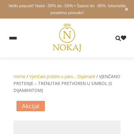
Veliki popusti! Nakit -30% do -50% • Satovi do -36%. Iskoristite
posebnu ponudu!
Home
/
Vjenčani prsteni u paru - Dijamant
/ VJENČANO
PRSTENJE – TRENUTAK PRETVOREN U SIMBOL (S
DIJAMANTOM)
Akcija!