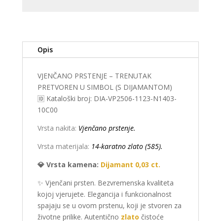
Opis
VJENČANO PRSTENJE – TRENUTAK
PRETVOREN U SIMBOL (S DIJAMANTOM)
🆔 Kataloški broj: DIA-VP2506-1123-N1403-
10C00
Vrsta nakita:
Vjenčano prstenje.
Vrsta materijala:
14-karatno zlato (585).
💎 Vrsta kamena:
Dijamant 0,03 ct.
✨ Vjenčani prsten. Bezvremenska kvaliteta
kojoj vjerujete. Elegancija i funkcionalnost
spajaju se u ovom prstenu, koji je stvoren za
životne prilike. Autentično
zlato
čistoće