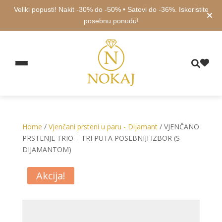
Veliki popusti! Nakit -30% do -50% • Satovi do -36%. Iskoristite
posebnu ponudu!
Home
/
Vjenčani prsteni u paru - Dijamant
/ VJENČANO
PRSTENJE TRIO – TRI PUTA POSEBNIJI IZBOR (S
DIJAMANTOM)
Akcija!