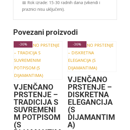
📅 Rok izrade: 15-30 radnih dana (vikendi i
praznici nisu uključeni).
Povezani proizvodi
-36%
-36%
VJENČANO
VJENČANO
PRSTENJE –
PRSTENJE –
DISKRETNA
TRADICIJA S
ELEGANCIJA
SUVREMENI
(S
M POTPISOM
DIJAMANTIM
(S
A)