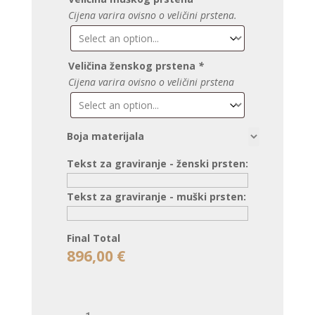
Cijena varira ovisno o veličini prstena.
Veličina ženskog prstena
*
Cijena varira ovisno o veličini prstena
Boja materijala
Tekst za graviranje - ženski prsten:
Tekst za graviranje - muški prsten:
Final Total
896,00
€
VJENČANO