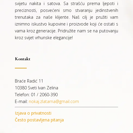
svijetu nakita i satova. Sa strašću prema ljepoti i
preciznosti, posvećeni smo stvaranju jedinstvenih
trenutaka za naše klijente. Naš cilj je pružiti vam
iznimno iskustvo kupovine i proizvode koji će ostati s
vama kroz generacije.
Pridružite nam se na putovanju
kroz svijet vrhunske elegancije!
Kontakt
Braće Radić 11
10380 Sveti Ivan Zelina
Telefon: 01 / 2060-390
E-mail:
nokaj.zlatarna@gmail.com
Izjava o privatnosti
Često postavljena pitanja