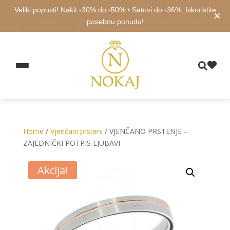
Veliki popusti! Nakit -30% do -50% • Satovi do -36%. Iskoristite
posebnu ponudu!
Home
/
Vjenčani prsteni
/ VJENČANO PRSTENJE –
ZAJEDNIČKI POTPIS LJUBAVI
Akcija!