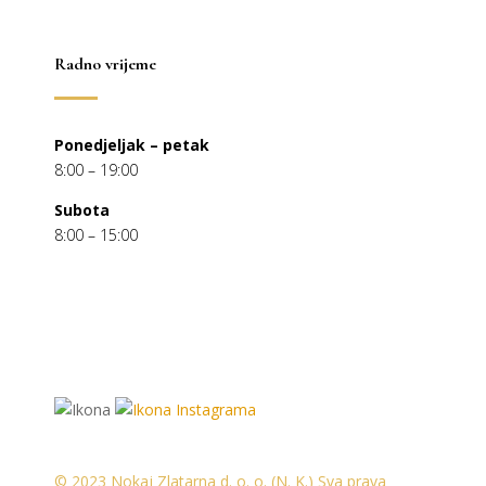
Radno vrijeme
Ponedjeljak – petak
8:00 – 19:00
Subota
8:00 – 15:00
© 2023 Nokaj Zlatarna d. o. o. (N. K.) Sva prava