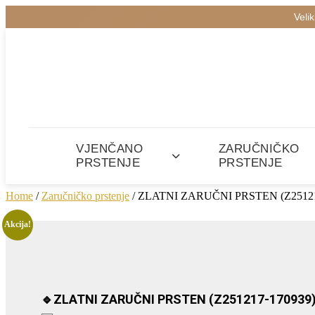
Veli
VJENČANO
ZARUČNIČKO
PRSTENJE
PRSTENJE
Home
/
Zaručničko prstenje
/ ZLATNI ZARUČNI PRSTEN (Z25121
Akcija!
🔹ZLATNI ZARUČNI PRSTEN (Z251217-170939