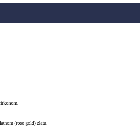
 cirkonom.
latnom (rose gold) zlatu.