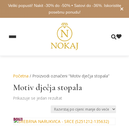
Veliki popusti! Nakit -30% do -50% • Satovi do -36%. Iskoristite
posebnu ponudu!
Početna
/ Proizvodi označeni “Motiv dječja stopala”
Motiv dječja stopala
Prikazuje se jedan rezultat
-50%