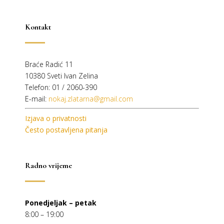
Kontakt
Braće Radić 11
10380 Sveti Ivan Zelina
Telefon: 01 / 2060-390
E-mail:
nokaj.zlatarna@gmail.com
Izjava o privatnosti
Često postavljena pitanja
Radno vrijeme
Ponedjeljak – petak
8:00 – 19:00