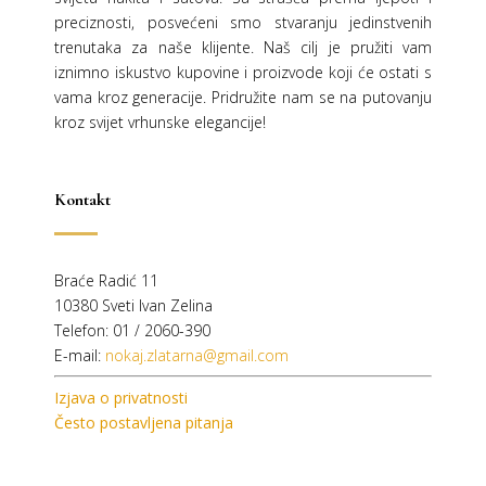
preciznosti, posvećeni smo stvaranju jedinstvenih
trenutaka za naše klijente. Naš cilj je pružiti vam
iznimno iskustvo kupovine i proizvode koji će ostati s
vama kroz generacije.
Pridružite nam se na putovanju
kroz svijet vrhunske elegancije!
Kontakt
Braće Radić 11
10380 Sveti Ivan Zelina
Telefon: 01 / 2060-390
E-mail:
nokaj.zlatarna@gmail.com
Izjava o privatnosti
Često postavljena pitanja