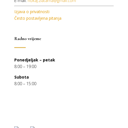
E-mail:
nokaj.zlatarna@gmail.com
Izjava o privatnosti
Često postavljena pitanja
Radno vrijeme
Ponedjeljak – petak
8:00 – 19:00
Subota
8:00 – 15:00