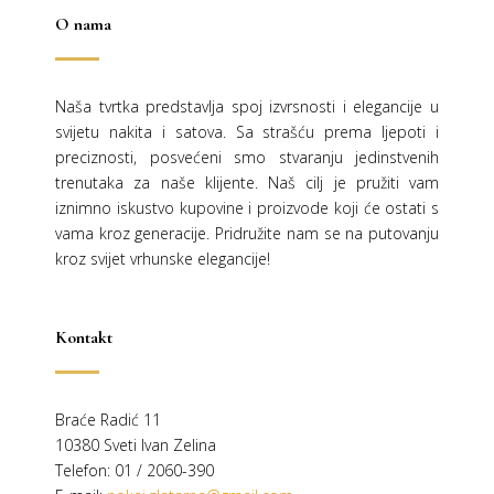
O nama
Naša tvrtka predstavlja spoj izvrsnosti i elegancije u
svijetu nakita i satova. Sa strašću prema ljepoti i
preciznosti, posvećeni smo stvaranju jedinstvenih
trenutaka za naše klijente. Naš cilj je pružiti vam
iznimno iskustvo kupovine i proizvode koji će ostati s
vama kroz generacije.
Pridružite nam se na putovanju
kroz svijet vrhunske elegancije!
Kontakt
Braće Radić 11
10380 Sveti Ivan Zelina
Telefon: 01 / 2060-390