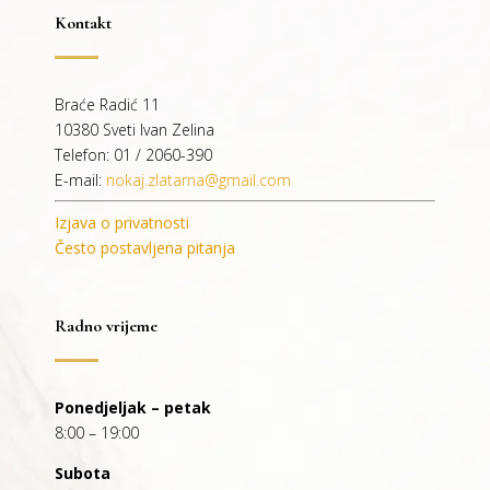
Kontakt
Braće Radić 11
10380 Sveti Ivan Zelina
Telefon: 01 / 2060-390
E-mail:
nokaj.zlatarna@gmail.com
Izjava o privatnosti
Često postavljena pitanja
Radno vrijeme
Ponedjeljak – petak
8:00 – 19:00
Subota