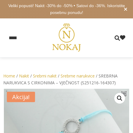
Veliki popusti! Nakit -30% do -50% • Satovi do -36%. Iskoristite
posebnu ponudu!
Home
/
Nakit
/
Srebrni nakit
/
Srebrne narukvice
/ SREBRNA
NARUKVICA S CIRKONIMA – VJEČNOST (S251216-164307)
Akcija!