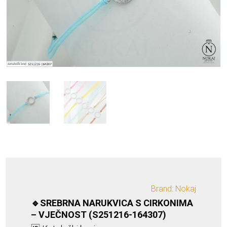
Brand: Nokaj
🔹SREBRNA NARUKVICA S CIRKONIMA
– VJEČNOST (S251216-164307)