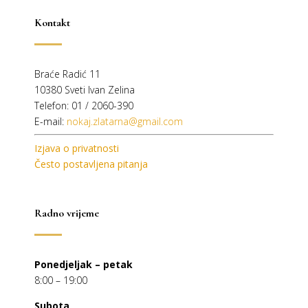
Kontakt
Braće Radić 11
10380 Sveti Ivan Zelina
Telefon: 01 / 2060-390
E-mail:
nokaj.zlatarna@gmail.com
Izjava o privatnosti
Često postavljena pitanja
Radno vrijeme
Ponedjeljak – petak
8:00 – 19:00
Subota