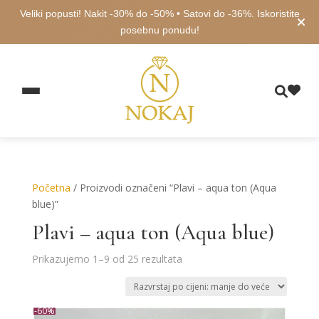
Veliki popusti! Nakit -30% do -50% • Satovi do -36%. Iskoristite
posebnu ponudu!
Početna
/ Proizvodi označeni “Plavi – aqua ton (Aqua
blue)”
Plavi – aqua ton (Aqua blue)
Poredano
Prikazujemo 1–9 od 25 rezultata
po
cijeni:
od
-60%