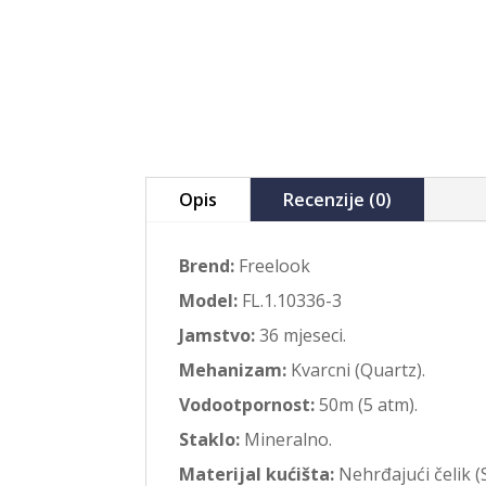
Opis
Recenzije (0)
Brend:
Freelook
Model:
FL.1.10336-3
Jamstvo:
36 mjeseci.
Mehanizam:
Kvarcni (Quartz).
Vodootpornost:
50m (5 atm).
Staklo:
Mineralno.
Materijal kućišta:
Nehrđajući čelik (S