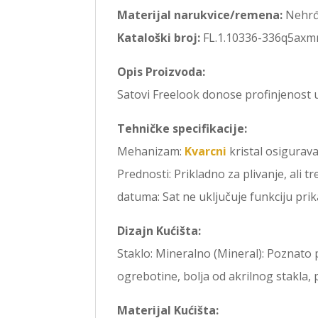
Materijal narukvice/remena:
Nehrđa
Kataloški broj:
FL.1.10336-336q5axm
Opis Proizvoda:
Satovi Freelook donose profinjenost u
Tehničke specifikacije:
Mehanizam:
Kvarcni
kristal osigurava
Prednosti: Prikladno za plivanje, ali 
datuma: Sat ne uključuje funkciju pri
Dizajn Kućišta:
Staklo: Mineralno (Mineral): Poznato 
ogrebotine, bolja od akrilnog stakla, 
Materijal Kućišta: