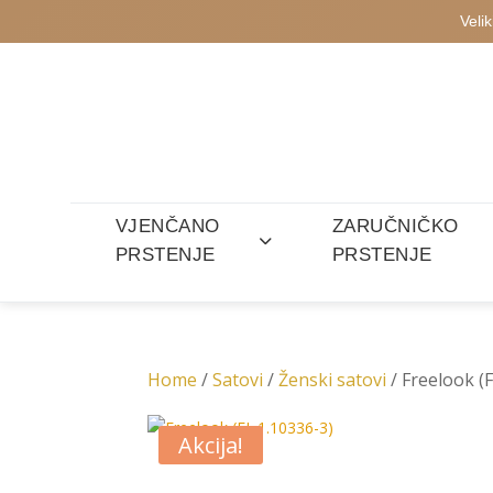
Veli
VJENČANO
ZARUČNIČKO
PRSTENJE
PRSTENJE
Home
/
Satovi
/
Ženski satovi
/ Freelook (
Akcija!