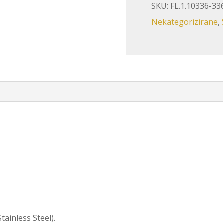
SKU:
FL.1.10336-3
Nekategorizirane
,
tainless Steel).