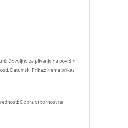
m): Dovoljno za plivanje na površini.
vnosti. Datumski Prikaz: Nema prikaz
 Prednosti: Dobra otpornost na