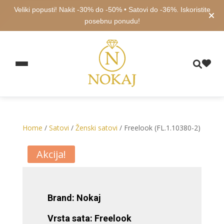
Veliki popusti! Nakit -30% do -50% • Satovi do -36%. Iskoristite
posebnu ponudu!
Home
/
Satovi
/
Ženski satovi
/ Freelook (FL.1.10380-2)
Akcija!
Brand: Nokaj
Vrsta sata: Freelook