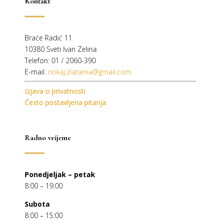
Kontakt
Braće Radić 11
10380 Sveti Ivan Zelina
Telefon: 01 / 2060-390
E-mail:
nokaj.zlatarna@gmail.com
Izjava o privatnosti
Često postavljena pitanja
Radno vrijeme
Ponedjeljak – petak
8:00 – 19:00
Subota
8:00 – 15:00